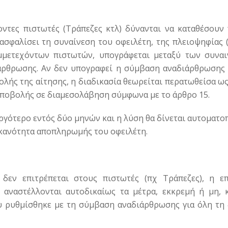
ντες πιστωτές (Τράπεζες κτλ) δύνανται να καταθέσουν
ασφαλίσει τη συναίνεση του οφειλέτη, της πλειοψηφίας 
μμετεχόντων πιστωτών, υπογράφεται μεταξύ των συνα
άρθρωσης. Αν δεν υπογραφεί η σύμβαση αναδιάρθρωσης
λής της αίτησης, η διαδικασία θεωρείται περατωθείσα ως
υποβολής σε διαμεσολάβηση σύμφωνα με το άρθρο 15.
ργότερο εντός δύο μηνών και η λύση θα δίνεται αυτοματο
ικανότητα αποπληρωμής του οφειλέτη.
δεν επιτρέπεται στους πιστωτές (πχ Τράπεζες), η ε
ι αναστέλλονται αυτοδικαίως τα μέτρα, εκκρεμή ή μη, 
υ ρυθμίσθηκε με τη σύμβαση αναδιάρθρωσης για όλη τη 