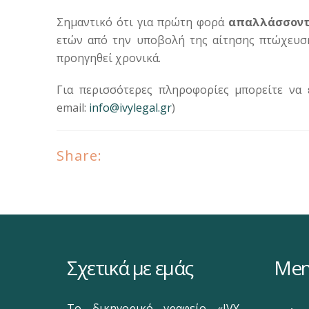
Σημαντικό ότι για πρώτη φορά
απαλλάσσοντ
ετών από την υποβολή της αίτησης πτώχευση
προηγηθεί χρονικά.
Για περισσότερες πληροφορίες μπορείτε να έ
email:
info@ivylegal.gr
)
Share:
Σχετικά με εμάς
Me
Το δικηγορικό γραφείο «IVY