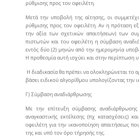
ρύθμισης προς τον οφειλέτη.
Μετά την υποβολή της αίτησης, οι συμμετέχο
ρύθμισης προς τον οφειλέτη. Αν η πρόταση εξ
την αξία των σχετικών απαιτήσεων) των συ
πιστωτών και του οφειλέτη η σύμβαση αναδι
εντός δύο (2) μηνών από την ημερομηνία υποβο
Η προθεσμία αυτή ισχύει και στην περίπτωση 
Η διαδικασία θα πρέπει να ολοκληρώνεται το α
βάσει ειδικού αλγορίθμου υπολογίζοντας την 
Γ) Σύμβαση αναδιάρθρωσης
Με την επίτευξη σύμβασης αναδιάρθρωσης 
αναγκαστικής εκτέλεσης (πχ κατασχέσεις) κα
οφειλέτη για την ικανοποίηση απαιτήσεως πο
της και υπό τον όρο τήρησής της.