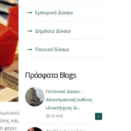
Εμπορικό Δίκαιο
Δημόσιο Δίκαιο
Ποινικό δίκαιο
Πρόσφατα Blogs
Γειτονικό Δίκαιο -
Αδικοπρακτική ευθύνη
ιδιοκτήτριας δι...
διωτικού
26 ΦΕΒ
>
σης και,
τό φέρει: