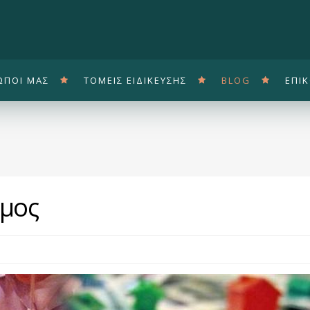
Παράκαμψη
προς το
κυρίως
περιεχόμενο
ΩΠΟΙ ΜΑΣ
ΤΟΜΕΙΣ ΕΙΔΙΚΕΥΣΗΣ
BLOG
ΕΠΙ
όμος