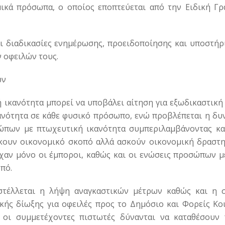
ικά πρόσωπα, ο οποίος εποπτεύεται από την Ειδική Γρ
 διαδικασίες ενημέρωσης, προειδοποίησης και υποστήρ
 οφειλών τους.
ών
 ικανότητα μπορεί να υποβάλει αίτηση για εξωδικαστική
κανότητα σε κάθε φυσικό πρόσωπο, ενώ προβλέπεται η δυ
ώπων με πτωχευτική ικανότητα συμπεριλαμβάνοντας κα
κουν οικονομικό σκοπό αλλά ασκούν οικονομική δραστη
χαν μόνο οι έμποροι, καθώς και οι ενώσεις προσώπων μ
οπό.
αστέλλεται η λήψη αναγκαστικών μέτρων καθώς και η 
ικής δίωξης για οφειλές προς το Δημόσιο και Φορείς Κο
 οι συμμετέχοντες πιστωτές δύνανται να καταθέσουν