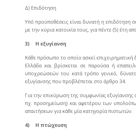
Δ) Επιδότηση
Υπό προϋποθέσεις είναι δυνατή η επιδότηση σ
με την κύρια κατοικία τους, για πέντε (5) έτη α
3)
Η εξυγίανση
Κάθε πρόσωπο το οποίο ασκεί επιχειρηματική 
Ελλάδα και βρίσκεται σε παρούσα ή επαπε
υποχρεώσεών του κατά τρόπο γενικό, δύνατα
εξυγίανσης που προβλέπεται στο άρθρο 34.
Για την επικύρωση της συμφωνίας εξυγίανσης α
πχ. προσημείωση) και αφετέρου των υπολοίπω
απαιτήσεων για κάθε μία κατηγορία πιστωτών.
4)
Η πτώχευση