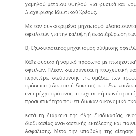
χαμηλού-μέτριου-υψηλού, για φυσικά και νομ
Διαχείρισης Ιδιωτικού Χρέους.
Με τον συγκεκριμένο μηχανισμό υλοποιούνται
οφειλετών για την κάλυψη ή αναδιάρθρωση των
Β) Εξωδικαστικός μηχανισμός ρύθμισης οφειλ
Κάθε φυσικό ή νομικό πρόσωπο με πτωχευτική
οφειλών. Πλέον, διευρύνεται η πτωχευτική ι
περαιτέρω διεύρυνσης της ομάδας των προσ
πρόσωπα (ιδιωτικού δικαίου) που δεν επιδιώ
ενώ μέχρι πρότινος πτωχευτική ικανότητα εί
προσωπικότητα που επιδίωκαν οικονομικό σκ
Κατά τη διάρκεια της όλης διαδικασίας, αν
διαδικασίας αναγκαστικής εκτέλεσης και ποιν
Ασφάλισης. Μετά την υποβολή της αίτησης,