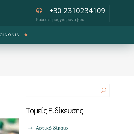
+30 2310234109
Καλέστε μας για ραντεβού
ΚΟΙΝΩΝΙΑ
Φόρμα αναζήτησης
Αναζήτηση
Τομείς Ειδίκευσης
Αστικό δίκαιο