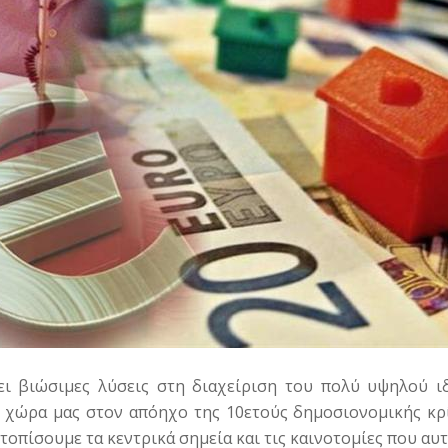
ει βιώσιμες λύσεις στη διαχείριση του πολύ υψηλού ι
τη χώρα μας στον απόηχο της 10ετούς δημοσιονομικής κρί
ντοπίσουμε τα κεντρικά σημεία και τις καινοτομίες που αυ