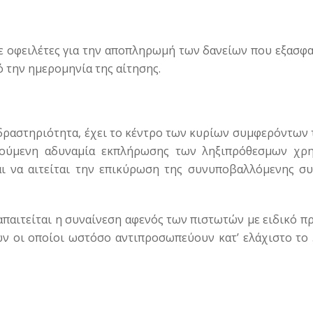
ε οφειλέτες για την αποπληρωμή των δανείων που εξασφα
πό την ημερομηνία της αίτησης.
δραστηριότητα, έχει το κέντρο των κυρίων συμφερόντων 
ιλούμενη αδυναμία εκπλήρωσης των ληξιπρόθεσμων χρ
ι να αιτείται την επικύρωση της συνυποβαλλόμενης σ
παιτείται η συναίνεση αφενός των πιστωτών με ειδικό πρ
ν οι οποίοι ωστόσο αντιπροσωπεύουν κατ’ ελάχιστο το