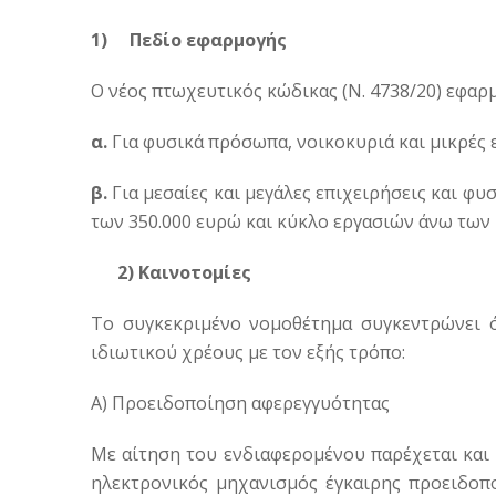
1) Πεδίο
εφαρμογής
Ο νέος πτωχευτικός κώδικας (N. 4738/20) εφαρμ
α.
Για φυσικά πρόσωπα, νοικοκυριά και μικρές ε
β.
Για μεσαίες και μεγάλες επιχειρήσεις και φ
των 350.000 ευρώ και κύκλο εργασιών άνω των 
2) Καινοτομίες
Το συγκεκριμένο νομοθέτημα συγκεντρώνει ό
ιδιωτικού χρέους με τον εξής τρόπο:
Α) Προειδοποίηση αφερεγγυότητας
Με αίτηση του ενδιαφερομένου παρέχεται και
ηλεκτρονικός μηχανισμός έγκαιρης προειδοπο