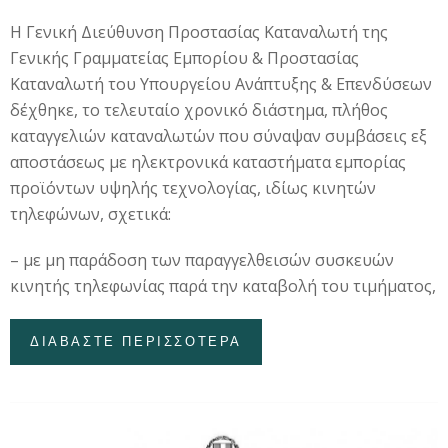
H Γενική Διεύθυνση Προστασίας Καταναλωτή της
Γενικής Γραμματείας Εμπορίου & Προστασίας
Καταναλωτή του Υπουργείου Ανάπτυξης & Επενδύσεων
δέχθηκε, το τελευταίο χρονικό διάστημα, πλήθος
καταγγελιών καταναλωτών που σύναψαν συμβάσεις εξ
αποστάσεως με ηλεκτρονικά καταστήματα εμπορίας
προϊόντων υψηλής τεχνολογίας, ιδίως κινητών
τηλεφώνων, σχετικά:
– με μη παράδοση των παραγγελθεισών συσκευών
κινητής τηλεφωνίας παρά την καταβολή του τιμήματος,
ΔΙΑΒΑΣΤΕ ΠΕΡΙΣΣΟΤΕΡΑ
ΓΙΑ ΠΡΟΣΤΙΜΑ
ΣΥΝΟΛΙΚΟΥ ΥΨΟΥΣ
330.000 ΕΥΡΩ ΣΕ 5 E-
SHOPS ΓΙΑ
ΠΑΡΑΠΛΑΝΗΣΗ