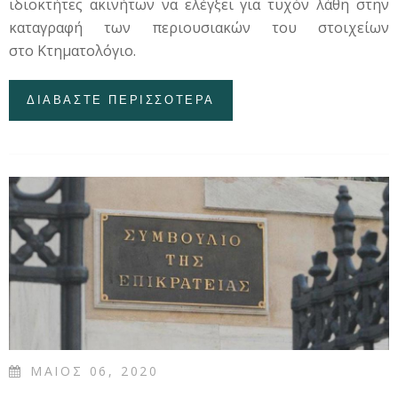
ιδιοκτήτες ακινήτων να ελέγξει για τυχόν λάθη στην
καταγραφή των περιουσιακών του στοιχείων
στο Κτηματολόγιο.
ΔΙΑΒΑΣΤΕ ΠΕΡΙΣΣΟΤΕΡΑ
ΓΙΑ ΚΤΗΜΑΤΟΛΟΓΙΟ:
ΑΠΟ 18 ΜΑΪΟΥ Η
ΑΝΑΡΤΗΣΗ ΣΕ 12
ΠΕΡΙΟΧΕΣ (ΛΙΣΤΑ)
ΜΑΙΟΣ 06, 2020