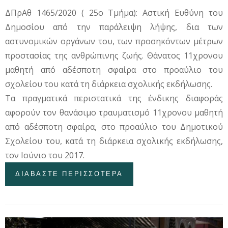
ΔΠρΑθ 1465/2020 ( 25ο Τμήμα): Αστική Ευθύνη του
Δημοσίου από την παράλειψη λήψης, δια των
αστυνομικών οργάνων του, των προσηκόντων μέτρων
προστασίας της ανθρώπινης ζωής. Θάνατος 11χρονου
μαθητή από αδέσποτη σφαίρα στο προαύλιο του
σχολείου του κατά τη διάρκεια σχολικής εκδήλωσης.
Τα πραγματικά περιστατικά της ένδικης διαφοράς
αφορούν τον θανάσιμο τραυματισμό 11χρονου μαθητή
από αδέσποτη σφαίρα, στο προαύλιο του Δημοτικού
Σχολείου του, κατά τη διάρκεια σχολικής εκδήλωσης,
τον Ιούνιο του 2017.
ΔΙΑΒΑΣΤΕ ΠΕΡΙΣΣΟΤΕΡΑ
ΓΙΑ ΘΑΝΑΤΟΣ
11ΧΡΟΝΟΥ ΜΑΘΗΤΗ
ΑΠΟ ΑΔΕΣΠΟΤΗ
ΣΦΑΙΡΑ ΣΤΟ ΣΧΟΛΕΙΟ:
ΑΣΤΙΚΗ ΕΥΘΥΝΗ ΤΟΥ