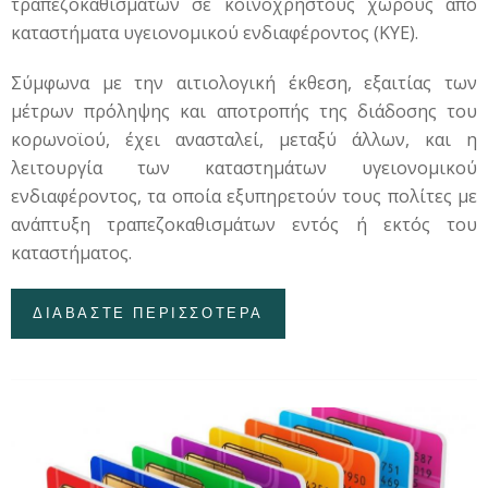
τραπεζοκαθισμάτων σε κοινόχρηστους χώρους από
καταστήματα υγειονομικού ενδιαφέροντος (ΚΥΕ).
Σύμφωνα με την αιτιολογική έκθεση, εξαιτίας των
μέτρων πρόληψης και αποτροπής της διάδοσης του
κορωνοϊού, έχει ανασταλεί, μεταξύ άλλων, και η
λειτουργία των καταστημάτων υγειονομικού
ενδιαφέροντος, τα οποία εξυπηρετούν τους πολίτες με
ανάπτυξη τραπεζοκαθισμάτων εντός ή εκτός του
καταστήματος.
ΔΙΑΒΑΣΤΕ ΠΕΡΙΣΣΟΤΕΡΑ
ΓΙΑ ΚΑΤΑΤΕΘΗΚΕ Η
ΤΡΟΠΟΛΟΓΙΑ ΓΙΑ ΤΑ
ΤΡΑΠΕΖΟΚΑΘΙΣΜΑΤΑ -
ΤΙ ΠΡΟΒΛΕΠΕΙ ΓΙΑ ΤΑ
ΚΑΤΑΣΤΗΜΑΤΑ
ΥΓΕΙΟΝΟΜΙΚΟΥ
ΕΝΔΙΑΦΕΡΟΝΤΟΣ