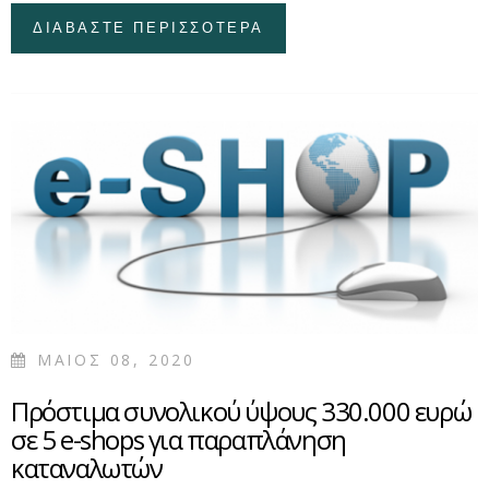
ΔΙΑΒΑΣΤΕ ΠΕΡΙΣΣΟΤΕΡΑ
ΓΙΑ ΚΑΜΕΡΕΣ ΣΕ
ΠΟΛΥΚΑΤΟΙΚΙΑ:
ΑΠΟΖΗΜΙΩΣΗ 5.800
ΕΥΡΩ ΣΕ ΙΔΙΟΚΤΗΤΗ
ΔΙΑΜΕΡΙΣΜΑΤΟΣ -
ΑΠΕΙΛΗ ΠΡΟΣΩΠΙΚΗΣ
ΚΡΑΤΗΣΗΣ ΚΑΙ
ΧΡΗΜΑΤΙΚΗΣ ΠΟΙΝΗΣ
(ΕΦΠΕΙΡ 328/2018)
ΜΑΙΟΣ 08, 2020
Πρόστιμα συνολικού ύψους 330.000 ευρώ
σε 5 e-shops για παραπλάνηση
καταναλωτών