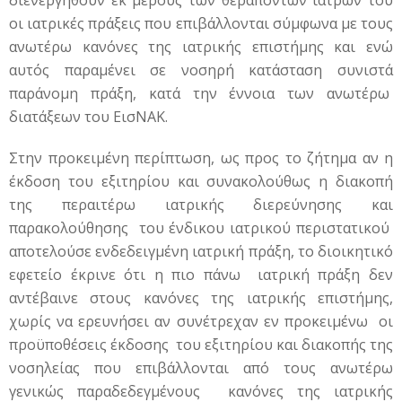
διενεργηθούν εκ μέρους των θεραπόντων ιατρών του
οι ιατρικές πράξεις που επιβάλλονται σύμφωνα με τους
ανωτέρω κανόνες της ιατρικής επιστήμης και ενώ
αυτός παραμένει σε νοσηρή κατάσταση συνιστά
παράνομη πράξη, κατά την έννοια των ανωτέρω
διατάξεων του ΕισΝΑΚ.
Στην προκειμένη περίπτωση, ως προς το ζήτημα αν η
έκδοση του εξιτηρίου και συνακολούθως η διακοπή
της περαιτέρω ιατρικής διερεύνησης και
παρακολούθησης του ένδικου ιατρικού περιστατικού
αποτελούσε ενδεδειγμένη ιατρική πράξη, το διοικητικό
εφετείο έκρινε ότι η πιο πάνω ιατρική πράξη δεν
αντέβαινε στους κανόνες της ιατρικής επιστήμης,
χωρίς να ερευνήσει αν συνέτρεχαν εν προκειμένω οι
προϋποθέσεις έκδοσης του εξιτηρίου και διακοπής της
νοσηλείας που επιβάλλονται από τους ανωτέρω
γενικώς παραδεδεγμένους κανόνες της ιατρικής