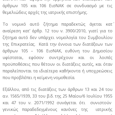
άρθρων 105 και 106 ΕισΝΑΚ σε συνδυασμό με τις
θεμελιώδεις αρχές της ιατρικής επιστήμης.
Το νομικό αυτό ζήτημα παραδεκτώς άγεται κατ΄
αναίρεση κατ’ άρθρ. 12 του ν. 3900/2010, γιατί για το
ζήτημα αυτό δεν υπάρχει νομολογία του Συμβουλίου
της Επικρατείας. Κατά την έννοια των διατάξεων των
άρθρων 105 – 106 ΕισΝΑΚ, ευθύνη του Δημοσίου
υφίσταται, εφόσον συντρέχουν και οι λοιπές
προϋποθέσεις που θέτουν οι διατάξεις αυτές, και όταν
παραλείπονται τα ιδιαίτερα καθήκοντα ή υποχρεώσεις
που προβλέπει η κείμενη νομοθεσία.
Εξάλλου, από τις διατάξεις των άρθρων 13 και 24 του
α.ν. 1565/1939, 33 του β.δ. της 25 Μαίου/6 Ιουλίου 1955
και 47 του ν. 2071/1992 συνάγεται ότι συνιστούν
γενικώς παραδεδεγμένους κανόνες της ιατρικής