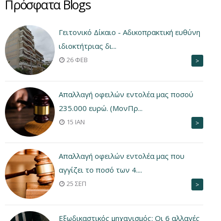
Πρόσφατα Blogs
Γειτονικό Δίκαιο - Αδικοπρακτική ευθύνη
ιδιοκτήτριας δι...
26 ΦΕΒ
>
Aπαλλαγή οφειλών εντολέα μας ποσού
235.000 ευρώ. (ΜονΠρ...
15 ΙΑΝ
>
Aπαλλαγή οφειλών εντολέα μας που
αγγίζει το ποσό των 4....
25 ΣΕΠ
>
Εξωδικαστικός μηχανισμός: Οι 6 αλλαγές