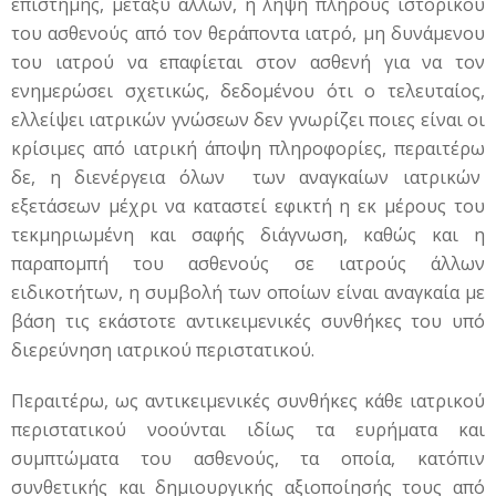
επιστήμης, μεταξύ άλλων, η λήψη πλήρους ιστορικού
του ασθενούς από τον θεράποντα ιατρό, μη δυνάμενου
του ιατρού να επαφίεται στον ασθενή για να τον
ενημερώσει σχετικώς, δεδομένου ότι ο τελευταίος,
ελλείψει ιατρικών γνώσεων δεν γνωρίζει ποιες είναι οι
κρίσιμες από ιατρική άποψη πληροφορίες, περαιτέρω
δε, η διενέργεια όλων των αναγκαίων ιατρικών
εξετάσεων μέχρι να καταστεί εφικτή η εκ μέρους του
τεκμηριωμένη και σαφής διάγνωση, καθώς και η
παραπομπή του ασθενούς σε ιατρούς άλλων
ειδικοτήτων, η συμβολή των οποίων είναι αναγκαία με
βάση τις εκάστοτε αντικειμενικές συνθήκες του υπό
διερεύνηση ιατρικού περιστατικού.
Περαιτέρω, ως αντικειμενικές συνθήκες κάθε ιατρικού
περιστατικού νοούνται ιδίως τα ευρήματα και
συμπτώματα του ασθενούς, τα οποία, κατόπιν
συνθετικής και δημιουργικής αξιοποίησής τους από