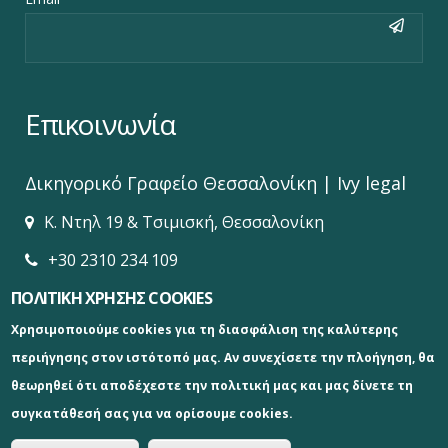
Επικοινωνία
Δικηγορικό Γραφείο‎ Θεσσαλονίκη | Ivy legal
Κ. Ντηλ 19 & Τσιμισκή, Θεσσαλονίκη
+30 2310 234 109
ΠΟΛΙΤΙΚΗ ΧΡΗΣΗΣ COOKIES
info@ivylegal.gr
Χρησιμοποιούμε cookies για τη διασφάλιση της καλύτερης
www.ivylegal.gr
περιήγησης στον ιστότοπό μας. Αν συνεχίσετε την πλοήγηση, θα
θεωρηθεί ότι αποδέχεστε την πολιτική μας και μας δίνετε τη
συγκατάθεσή σας για να ορίσουμε cookies.
Δικηγορικό Γραφείο‎ Θεσσαλονίκη | Ivy legal © 2019
Κατασκευή