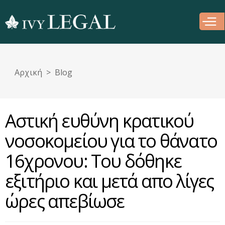
Παράκαμψη
προς το
κυρίως
περιεχόμενο
Αρχική
Blog
Αστική ευθύνη κρατικού
νοσοκομείου για το θάνατο
16χρονου: Του δόθηκε
εξιτήριο και μετά απο λίγες
ώρες απεβίωσε