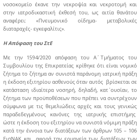
νοσοκομείο έκανε την νεκροψία και νεκροτομή και
στην ιατροδικαστική έκθεσή του, ως αιτία θανάτου
αναφέρει: «Πνευμονικό οίδημα- μεταβολικές
διαταραχές- εγκεφαλίτις».
Η Απόφαση του ΣτΕ
Με την 1594/2020 απόφαση του Α΄ Τμήματος του
Συμβουλίου της Επικρατείας κρίθηκε ότι είναι νομικό
ζήτημα το ζήτημα αν συνιστά παράνομη ιατρική πράξη
η έκδοση εξιτηρίου ασθενούς όταν αυτός βρίσκεται σε
κατάσταση ιδιαίτερα νοσηρή, δηλαδή, κατ΄ ουσίαν, το
ζήτημα των προϋποθέσεων που πρέπει να συντρέχουν
σύμφωνα με τις θεμελιώδεις αρχές και τους γενικώς
παραδεδεγμένους κανόνες της ιατρικής επιστήμης
ώστε η έκδοση του εξιτηρίου να συνιστά νόμιμη πράξη
κατά την έννοια των διατάξεων των άρθρων 105 – 106
ΕισΝΑΚ και αφορά την ερμηνεία των διατάξεων των