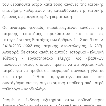
τον θεράποντα ιατρό κατά τους κανόνες της ιατρικής
επιστήμης, καθορίζουν τις κατευθύνσεις της ιατρικής
έρευνας στη συγκεκριμένη περίπτωση.
Οι ανωτέρω γενικώς παραδεδεγμένοι κανόνες της
ιατρικής επιστήμης προκύπτουν και από τις
μεταγενέστερες διατάξεις των άρθρων 1, 2 και 3 του ν.
3418/2005 (Κώδικας Ιατρικής Δεοντολογίας, Α΄ 287).
Αναφορά δε στους κανόνες αυτούς (ιστορικό - κλινική
εξέταση - εργαστηριακό έλεγχο) ως «βασικών
πυλώνων» στους οποίους πρέπει να στηρίζεται κάθε
ιατρός για να προβεί σε διαφορική διάγνωση γίνεται
και στην έκθεση πραγματογνωμοσύνης που
συντάχθηκε για τη συγκεκριμένη υπόθεση από ιατρό
παθολόγο – καρδιολόγο.
Επομένως, έκδοση εξιτηρίου στον ασθενή πριν