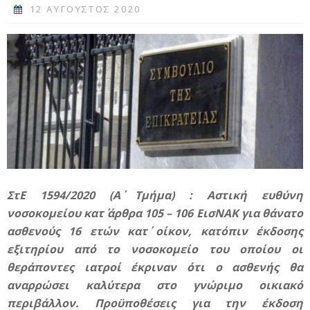
12 ΑΥΓΟΥΣΤΟΣ 2020
ΣτΕ 1594/2020 (A΄ Τμήμα) : Αστική ευθύνη
νοσοκομείου κατ΄ άρθρα 105 – 106 ΕισΝΑΚ για θάνατο
ασθενούς 16 ετών κατ΄ οίκον, κατόπιν έκδοσης
εξιτηρίου από το νοσοκομείο του οποίου οι
θεράποντες ιατροί έκριναν ότι ο ασθενής θα
αναρρώσει καλύτερα στο γνώριμο οικιακό
περιβάλλον. Προϋποθέσεις για την έκδοση