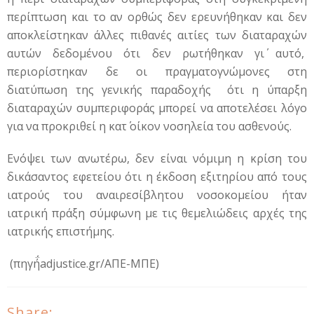
περίπτωση και το αν ορθώς δεν ερευνήθηκαν και δεν
αποκλείστηκαν άλλες πιθανές αιτίες των διαταραχών
αυτών δεδομένου ότι δεν ρωτήθηκαν γι΄ αυτό,
περιορίστηκαν δε οι πραγματογνώμονες στη
διατύπωση της γενικής παραδοχής ότι η ύπαρξη
διαταραχών συμπεριφοράς μπορεί να αποτελέσει λόγο
για να προκριθεί η κατ΄ οίκον νοσηλεία του ασθενούς.
Ενόψει των ανωτέρω, δεν είναι νόμιμη η κρίση του
δικάσαντος εφετείου ότι η έκδοση εξιτηρίου από τους
ιατρούς του αναιρεσίβλητου νοσοκομείου ήταν
ιατρική πράξη σύμφωνη με τις θεμελιώδεις αρχές της
ιατρικής επιστήμης.
(πηγή΅adjustice.gr/AΠΕ-ΜΠΕ)
Share: