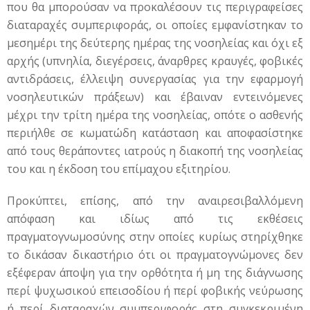
που θα μπορούσαν να προκαλέσουν τις περιγραφείσες
διαταραχές συμπεριφοράς, οι οποίες εμφανίστηκαν το
μεσημέρι της δεύτερης ημέρας της νοσηλείας και όχι εξ
αρχής (υπνηλία, διεγέρσεις, άναρθρες κραυγές, φοβικές
αντιδράσεις, έλλειψη συνεργασίας για την εφαρμογή
νοσηλευτικών πράξεων) και έβαιναν εντεινόμενες
μέχρι την τρίτη ημέρα της νοσηλείας, οπότε ο ασθενής
περιήλθε σε κωματώδη κατάσταση και αποφασίστηκε
από τους θεράποντες ιατρούς η διακοπή της νοσηλείας
του και η έκδοση του επίμαχου εξιτηρίου.
Προκύπτει, επίσης, από την αναιρεσιβαλλόμενη
απόφαση και ιδίως από τις εκθέσεις
πραγματογνωμοσύνης στην οποίες κυρίως στηρίχθηκε
το δικάσαν δικαστήριο ότι οι πραγματογνώμονες δεν
εξέφεραν άποψη για την ορθότητα ή μη της διάγνωσης
περί ψυχωσικού επεισοδίου ή περί φοβικής νεύρωσης
ή περί διαταραχών συμπεριφοράς στη συγκεκριμένη