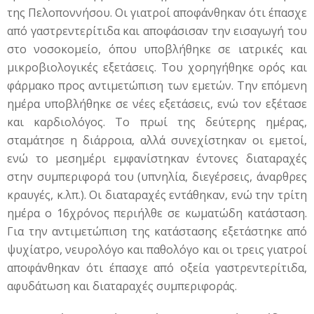
της Πελοποννήσου. Οι γιατροί αποφάνθηκαν ότι έπασχε
από γαστρεντερίτιδα και αποφάσισαν την εισαγωγή του
στο νοσοκομείο, όπου υποβλήθηκε σε ιατρικές και
μικροβιολογικές εξετάσεις. Του χορηγήθηκε ορός και
φάρμακο προς αντιμετώπιση των εμετών. Την επόμενη
ημέρα υποβλήθηκε σε νέες εξετάσεις, ενώ τον εξέτασε
και καρδιολόγος. Το πρωί της δεύτερης ημέρας,
σταμάτησε η διάρροια, αλλά συνεχίστηκαν οι εμετοί,
ενώ το μεσημέρι εμφανίστηκαν έντονες διαταραχές
στην συμπεριφορά του (υπνηλία, διεγέρσεις, άναρθρες
κραυγές, κ.λπ.). Οι διαταραχές εντάθηκαν, ενώ την τρίτη
ημέρα ο 16χρόνος περιήλθε σε κωματώδη κατάσταση.
Για την αντιμετώπιση της κατάστασης εξετάστηκε από
ψυχίατρο, νευρολόγο και παθολόγο και οι τρεις γιατροί
αποφάνθηκαν ότι έπασχε από οξεία γαστρεντερίτιδα,
αφυδάτωση και διαταραχές συμπεριφοράς.