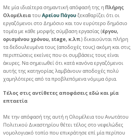
Με μία ιδιαίτερα σημαντική απόφασή της η
Πλήρης
Ολομέλεια
του
Αρείου Πάγου
ξεκαθαρίζει ότι οι
εργαζόμενοι στο Δημόσιο και τον ευρύτερο δημόσιο
τομέα με κάθε μορφής σύμβαση εργασίας (
έργου,
ορισμένου χρόνου, stage, κ.λπ
.) δικαιούνται πλήρη
τα δεδουλευμένα τους (αποδοχές τους) ακόμη και στις
περιπτώσεις εκείνες που οι συμβάσεις τους είναι
άκυρες. Να σημειωθεί ότι κατά κανόνα εργαζόμενοι
αυτής της κατηγορίας λαμβάνουν αποδοχές πολύ
χαμηλότερες από τα προβλεπόμενα νόμιμα όρια.
Τέλος στις αντίθετες αποφάσεις εδώ και μία
επταετία
Με την απόφασή της αυτή η Ολομέλεια του Ανωτάτου
Πολιτικού Δικαστηρίου θέτει τέλος στο νεφελώδες
νομολογιακό τοπίο που επικράτησε επί μία περίπου