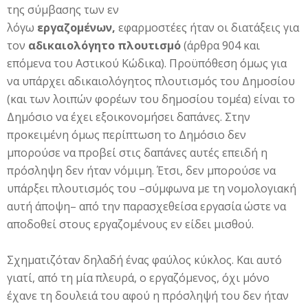
της σύμβασης των εν
λόγω
εργαζομένων,
εφαρμοστέες ήταν οι διατάξεις για
τον
αδικαιολόγητο πλουτισμό
(άρθρα 904 και
επόμενα του Αστικού Κώδικα). Προϋπόθεση όμως για
να υπάρχει αδικαιολόγητος πλουτισμός του Δημοσίου
(και των λοιπών φορέων του δημοσίου τομέα) είναι το
Δημόσιο να έχει εξοικονομήσει δαπάνες. Στην
προκειμένη όμως περίπτωση το Δημόσιο δεν
μπορούσε να προβεί στις δαπάνες αυτές επειδή η
πρόσληψη δεν ήταν νόμιμη. Έτσι, δεν μπορούσε να
υπάρξει πλουτισμός του –σύμφωνα με τη νομολογιακή
αυτή άποψη– από την παρασχεθείσα εργασία ώστε να
αποδοθεί στους εργαζομένους εν είδει μισθού.
Σχηματιζόταν δηλαδή ένας φαύλος κύκλος. Και αυτό
γιατί, από τη μία πλευρά, ο εργαζόμενος, όχι μόνο
έχανε τη δουλειά του αφού η πρόσληψή του δεν ήταν