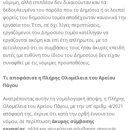
νόμιμη, αλλά επιπλέον δεν δικαιούνταν καν τα
δεδουλευμένα του παρόλο που το Δημόσιο ή οι λοιποί
φορείς του δημοσίου τομέα αποδέχονταν κανονικά την
εργασία του. Έτσι, σε όχι λίγες περιπτώσεις,
εργαζόμενοι του Δημοσίου τομέα κατέληγαν να
εργάζονται ακόμη και επί έτη απλήρωτοι, με το
αιτιολογικό ότι οι συμβάσεις τους ήταν άκυρες επειδή
αυτές (με ευθύνη του ίδιου του Δημοσίου) δεν είχαν
συναφθεί με τις νόμιμες προϋποθέσεις.
Τι αποφάσισε η Πλήρης Ολομέλεια του Αρείου
Πάγου
Ανατρέποντας αυτήν τη νομολογιακή άποψη, η Πλήρης
Ολομέλεια του Αρείου Πάγου, με την υπ’ αριθμ. 4/2021
απόφασή της, έκρινε ότι κατά την ορθή έννοια του
νόμου, σε περίπτωση
άκυρης σύμβασης
εργασίας,
αλλά και γενικότερα σύμβασης παροχής