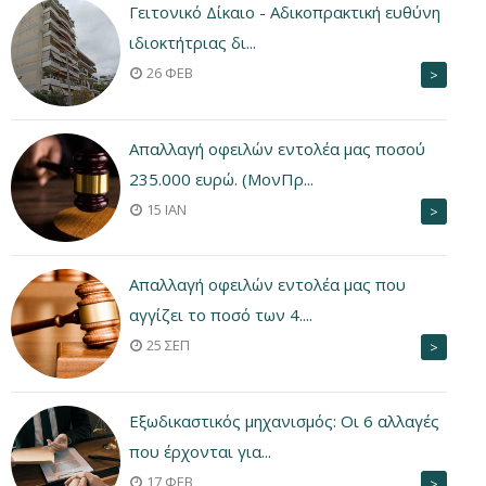
Γειτονικό Δίκαιο - Αδικοπρακτική ευθύνη
ιδιοκτήτριας δι...
26 ΦΕΒ
>
Aπαλλαγή οφειλών εντολέα μας ποσού
235.000 ευρώ. (ΜονΠρ...
15 ΙΑΝ
>
Aπαλλαγή οφειλών εντολέα μας που
αγγίζει το ποσό των 4....
25 ΣΕΠ
>
Εξωδικαστικός μηχανισμός: Οι 6 αλλαγές
που έρχονται για...
17 ΦΕΒ
>