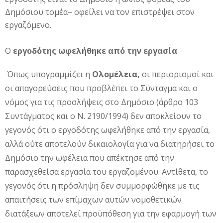
Δημόσιου τομέα– οφείλει να τον επιστρέψει στον
εργαζόμενο.
Ο
εργοδότης ωφελήθηκε από την εργασία
Όπως υπογραμμίζει η
Ολομέλεια,
οι περιορισμοί και
οι απαγορεύσεις που προβλέπει το Σύνταγμα και ο
νόμος για τις προσλήψεις στο Δημόσιο (άρθρο 103
Συντάγματος και ο Ν. 2190/1994) δεν αποκλείουν το
γεγονός ότι ο εργοδότης ωφελήθηκε από την εργασία,
αλλά ούτε αποτελούν δικαιολογία για να διατηρήσει το
Δημόσιο την ωφέλεια που απέκτησε από την
παρασχεθείσα εργασία του εργαζομένου. Αντίθετα, το
γεγονός ότι η πρόσληψη δεν συμμορφώθηκε με τις
απαιτήσεις των επίμαχων αυτών νομοθετικών
διατάξεων αποτελεί προϋπόθεση για την εφαρμογή των