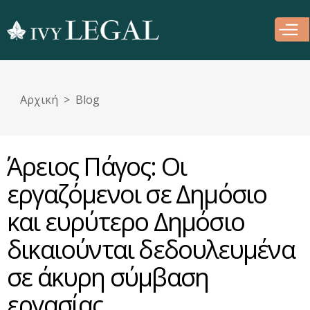
Παράκαμψη
προς το
κυρίως
περιεχόμενο
Αρχική
Blog
Άρειος Πάγος: Οι
εργαζόμενοι σε Δημόσιο
και ευρύτερο Δημόσιο
δικαιούνται δεδουλευμένα
σε άκυρη σύμβαση
εργασίας